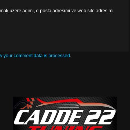
lmak üzere adımı, e-posta adresimi ve web site adresimi
w your comment data is processed
.