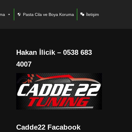
ama
Pasta Cila ve Boya Koruma
İletişim
Hakan İlicik – 0538 683
4007
Cadde22 Facabook