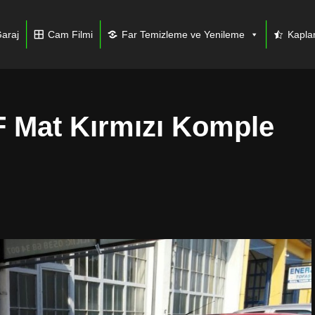
araj
Cam Filmi
Far Temizleme ve Yenileme
Kapl
F Mat Kırmızı Komple