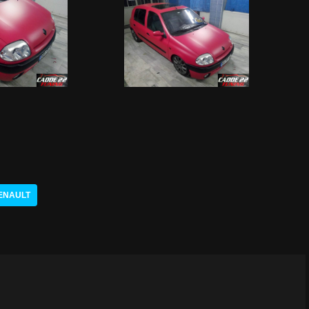
ENAULT