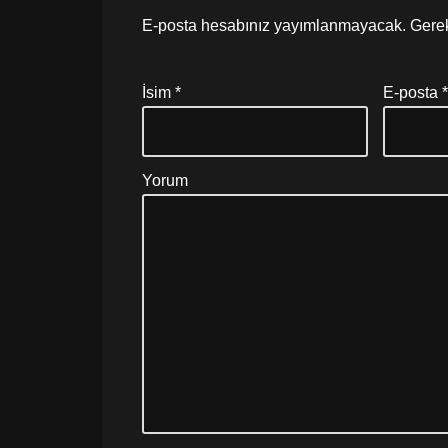
E-posta hesabınız yayımlanmayacak.
Gerek
İsim
*
E-posta
Yorum