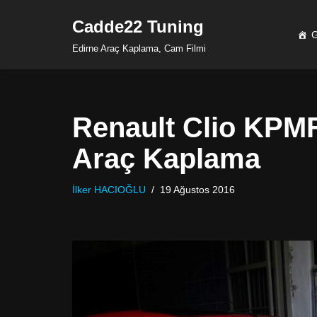
Cadde22 Tuning
G
İçeriğe
Edirne Araç Kaplama, Cam Filmi
geç
Renault Clio KPM
Araç Kaplama
İlker HACIOĞLU
19 Ağustos 2016