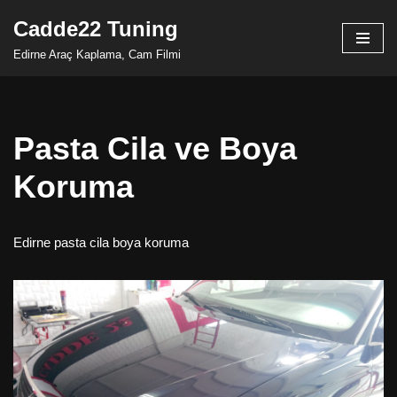
Cadde22 Tuning
İçeriğe
Edirne Araç Kaplama, Cam Filmi
geç
Pasta Cila ve Boya
Koruma
Edirne pasta cila boya koruma