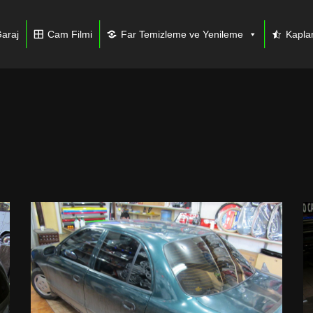
araj
Cam Filmi
Far Temizleme ve Yenileme
Kapl