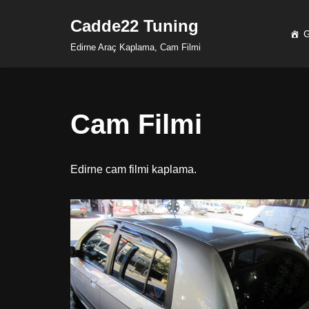
Cadde22 Tuning
G
İçeriğe
Edirne Araç Kaplama, Cam Filmi
geç
Cam Filmi
Edirne cam filmi kaplama.