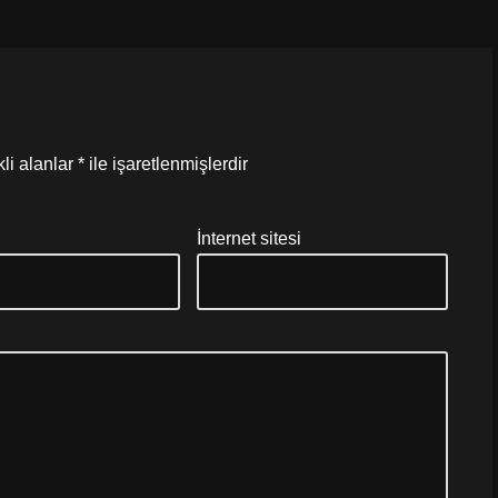
li alanlar
*
ile işaretlenmişlerdir
*
İnternet sitesi