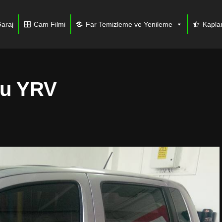
araj
Cam Filmi
Far Temizleme ve Yenileme
Kapl
su YRV