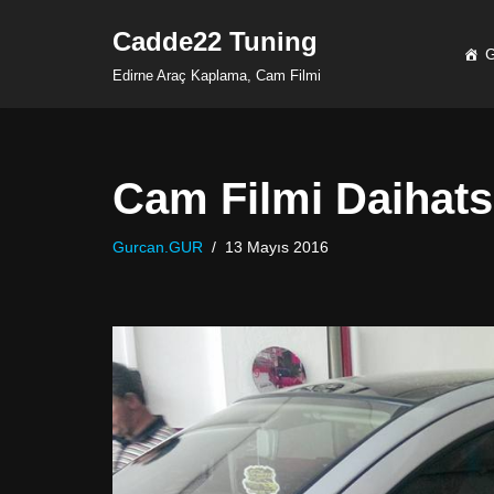
Cadde22 Tuning
G
İçeriğe
Edirne Araç Kaplama, Cam Filmi
geç
Cam Filmi Daihat
Gurcan.GUR
13 Mayıs 2016