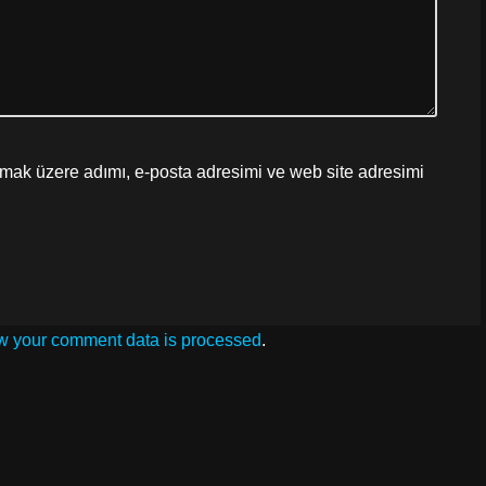
lmak üzere adımı, e-posta adresimi ve web site adresimi
w your comment data is processed
.