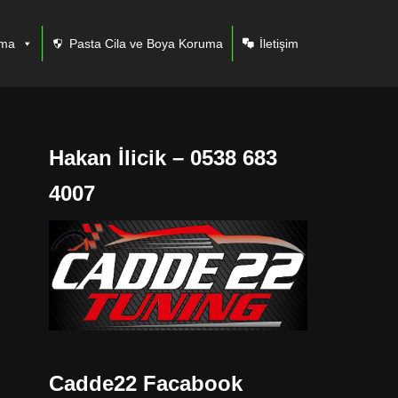
ama
Pasta Cila ve Boya Koruma
İletişim
Hakan İlicik – 0538 683
4007
Cadde22 Facabook