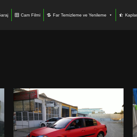
araj
Cam Filmi
Far Temizleme ve Yenileme
Kapl