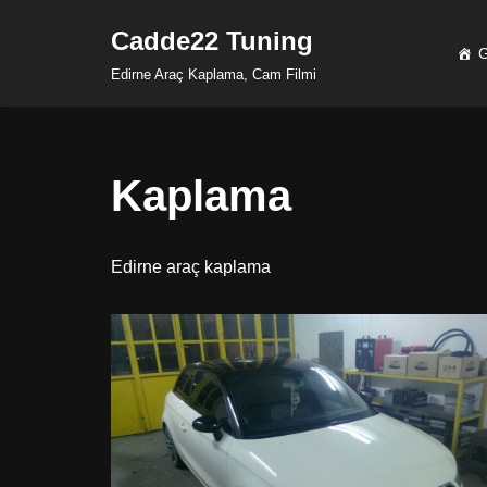
Cadde22 Tuning
G
İçeriğe
Edirne Araç Kaplama, Cam Filmi
geç
Kaplama
Edirne araç kaplama